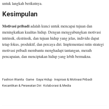
untuk langkah berikutnya.
Kesimpulan
Motivasi pribadi
adalah kunci untuk mencapai tujuan dan
meningkatkan kualitas hidup. Dengan menggabungkan motivasi
intrinsik, ekstrinsik, dan tujuan hidup yang jelas, individu dapat
tetap fokus, produktif, dan percaya diri. Implementasi rutin strategi
motivasi pribadi membantu menghadapi tantangan, meraih
pencapaian, dan menciptakan hidup yang lebih bermakna.
Fashion Wanita
Game
Gaya Hidup
Inspirasi & Motivasi Pribadi
Kecantikan & Perawatan Diri
Kolaborasi & Media