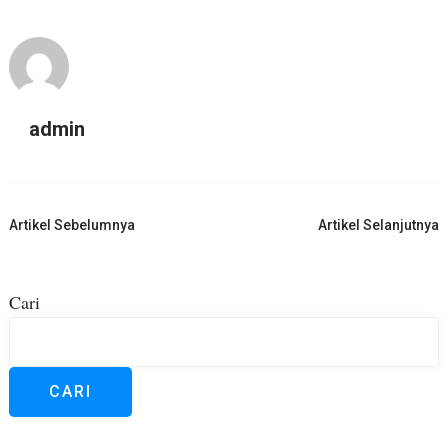
admin
Navigasi
Artikel Sebelumnya
Artikel Selanjutnya
Artikel
Cari
CARI