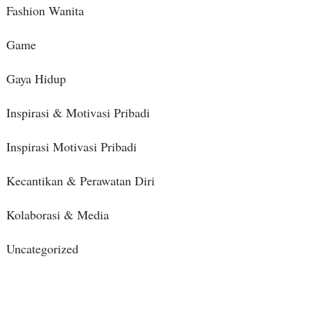
Fashion Wanita
Game
Gaya Hidup
Inspirasi & Motivasi Pribadi
Inspirasi Motivasi Pribadi
Kecantikan & Perawatan Diri
Kolaborasi & Media
Uncategorized