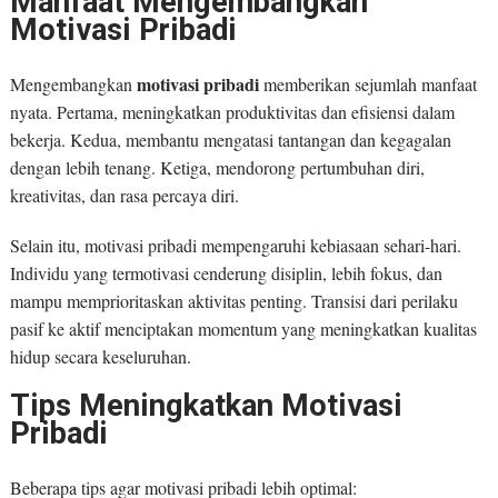
Manfaat Mengembangkan
Motivasi Pribadi
motivasi pribadi
Mengembangkan
memberikan sejumlah manfaat
nyata. Pertama, meningkatkan produktivitas dan efisiensi dalam
bekerja. Kedua, membantu mengatasi tantangan dan kegagalan
dengan lebih tenang. Ketiga, mendorong pertumbuhan diri,
kreativitas, dan rasa percaya diri.
Selain itu, motivasi pribadi mempengaruhi kebiasaan sehari-hari.
Individu yang termotivasi cenderung disiplin, lebih fokus, dan
mampu memprioritaskan aktivitas penting. Transisi dari perilaku
pasif ke aktif menciptakan momentum yang meningkatkan kualitas
hidup secara keseluruhan.
Tips Meningkatkan Motivasi
Pribadi
Beberapa tips agar motivasi pribadi lebih optimal: